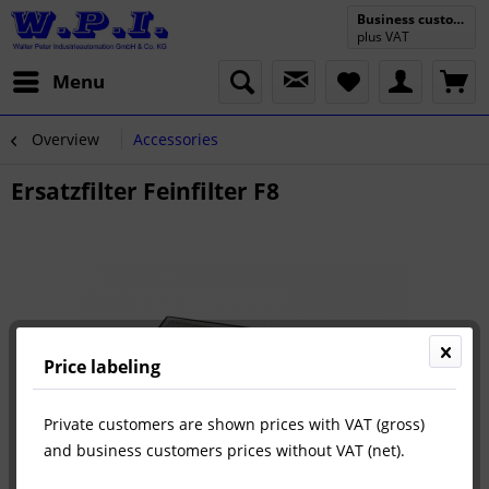
Business customer
plus VAT
Menu
Overview
Accessories
Ersatzfilter Feinfilter F8
Price labeling
Private customers are shown prices with VAT (gross)
and business customers prices without VAT (net).