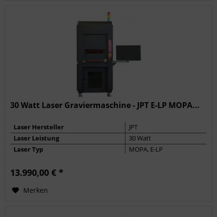
30 Watt Laser Graviermaschine - JPT E-LP MOPA...
Laser Hersteller
JPT
Laser Leistung
30 Watt
Laser Typ
MOPA, E-LP
Max. Frequenz
600 kHz
13.990,00 € *
Pulsbreite
200 ns
Merken