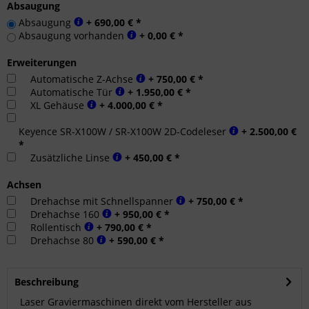
Absaugung
Absaugung
+ 690,00 € *
Absaugung vorhanden
+ 0,00 € *
Erweiterungen
Automatische Z-Achse
+ 750,00 € *
Automatische Tür
+ 1.950,00 € *
XL Gehäuse
+ 4.000,00 € *
Keyence SR-X100W / SR-X100W 2D-Codeleser
+ 2.500,00 €
*
Zusätzliche Linse
+ 450,00 € *
Achsen
Drehachse mit Schnellspanner
+ 750,00 € *
Drehachse 160
+ 950,00 € *
Rollentisch
+ 790,00 € *
Drehachse 80
+ 590,00 € *
Beschreibung
Laser Graviermaschinen direkt vom Hersteller aus