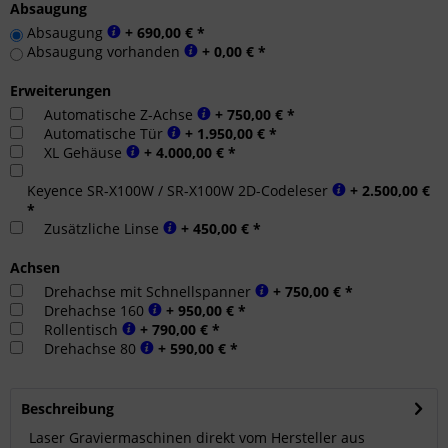
Absaugung
Absaugung
+ 690,00 € *
Absaugung vorhanden
+ 0,00 € *
Erweiterungen
Automatische Z-Achse
+ 750,00 € *
Automatische Tür
+ 1.950,00 € *
XL Gehäuse
+ 4.000,00 € *
Keyence SR-X100W / SR-X100W 2D-Codeleser
+ 2.500,00 €
*
Zusätzliche Linse
+ 450,00 € *
Achsen
Drehachse mit Schnellspanner
+ 750,00 € *
Drehachse 160
+ 950,00 € *
Rollentisch
+ 790,00 € *
Drehachse 80
+ 590,00 € *
Beschreibung
Laser Graviermaschinen direkt vom Hersteller aus