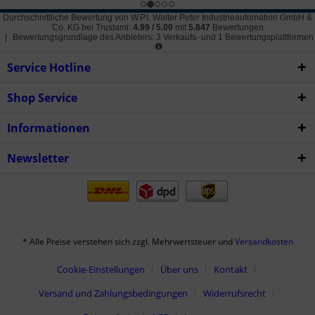
Durchschnittliche Bewertung von
W.P.I. Walter Peter Industrieautomation GmbH &
Co. KG
bei Trustami:
4.99
/
5.00
mit
5.847
Bewertungen
|
Bewertungsgrundlage des Anbieters: 3 Verkaufs- und 1 Bewertungsplattformen
Service Hotline
Shop Service
Informationen
Newsletter
* Alle Preise verstehen sich zzgl. Mehrwertsteuer und
Versandkosten
Cookie-Einstellungen
Über uns
Kontakt
Versand und Zahlungsbedingungen
Widerrufsrecht