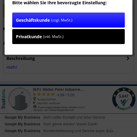
Bitte wählen Sie Ihre bevorzugte Einstellung:
Dieser Artikel ist nicht käuflich zu erwerben.
Geschäftskunde
(zzgl. MwSt.)
Merken
Empfehlen
Privatkunde
(inkl. MwSt.)
Artikel-Nr.:
SW10106
Beschreibung
mehr