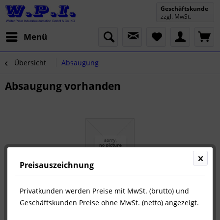
Geschäftskunde
zzgl. MwSt.
Menü
Übersicht
Absaugung
Absaugung vorhanden
Preisauszeichnung
Privatkunden werden Preise mit MwSt. (brutto) und
Geschäftskunden Preise ohne MwSt. (netto) angezeigt.