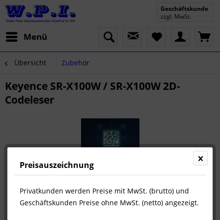
Geschäftskunde
zzgl. MwSt.
Menü
Übersicht
Zubehör
Keyence SR-X100W / SR-X100W 2D-
Codeleser
Preisauszeichnung
Privatkunden werden Preise mit MwSt. (brutto) und
Geschäftskunden Preise ohne MwSt. (netto) angezeigt.