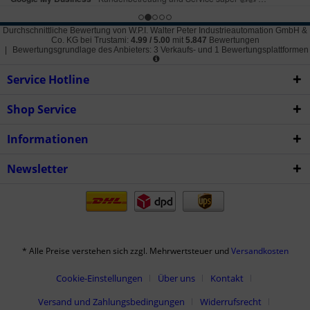
Durchschnittliche Bewertung von
W.P.I. Walter Peter Industrieautomation GmbH &
Co. KG
bei Trustami:
4.99
/
5.00
mit
5.847
Bewertungen
|
Bewertungsgrundlage des Anbieters: 3 Verkaufs- und 1 Bewertungsplattformen
Service Hotline
Shop Service
Informationen
Newsletter
* Alle Preise verstehen sich zzgl. Mehrwertsteuer und
Versandkosten
Cookie-Einstellungen
Über uns
Kontakt
Versand und Zahlungsbedingungen
Widerrufsrecht